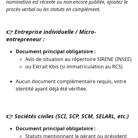
nomination est récente ou non encore publiée, ajoutez le 
procès-verbal ou les statuts en complément.
👉 
Entreprise individuelle / Micro-
entrepreneur :
Document principal obligatoire :
Avis de situation au répertoire SIRENE (INSEE)
ou Extrait Kbis (si immatriculation au RCS)
Aucun document complémentaire requis, votre 
identité ayant déjà été vérifiée.
👉
Sociétés civiles (SCI, SCP, SCM, SELARL, etc.)
Document principal obligatoire :
Statuts mentionnant le gérant ou président