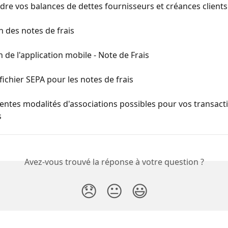
e vos balances de dettes fournisseurs et créances clients
n des notes de frais
on de l'application mobile - Note de Frais
fichier SEPA pour les notes de frais
rentes modalités d'associations possibles pour vos transact
s
Avez-vous trouvé la réponse à votre question ?
😞
😐
😃