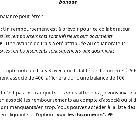
banque
a balance peut-être :
 : Un remboursement est à prévoir pour ce collaborateur
si les remboursements sont inférieurs aux documents 
e
 : Une avance de frais a été attribuée au collaborateur 
 si les remboursements sont supérieurs aux documents
compte note de frais X avec une totalité de documents à 50€
t associé de 40€, affichera donc une balance de 10€.
 n'est pas celui auquel vous vous attendiez, je vous invite à v
en associé les remboursements au compte d'associé ou si d
ont manquants/en trop. Vous pouvez accéder à la liste de
en cliquant sur l'option 
"voir les documents".
 👁️