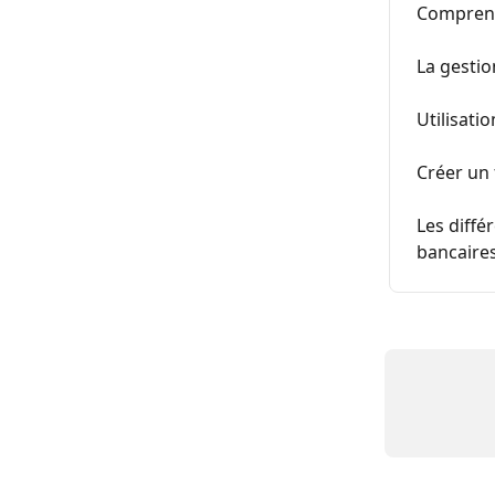
Comprendr
La gestio
Utilisati
Créer un 
Les diffé
bancaire