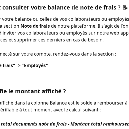
onsulter votre balance de note de frais ? 
📝
 votre balance ou celles de vos collaborateurs ou employés, i
la section 
Note de frais
 de notre plateforme. Il s'agit de l'o
'inviter vos collaborateurs ou employés sur notre web appl
ccès et supprimer ces derniers en cas de besoin.
necté sur votre compte, rendez-vous dans la section :
 frais" -> "Employés"
fie le montant affiché ? 
ffiché dans la colonne Balance est le solde à rembourser à 
vérifiable à tout moment avec le calcul suivant : 
total documents note de frais - Montant total rembourse