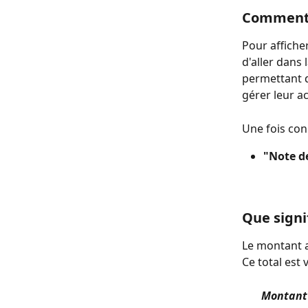
Comment c
Pour afficher
d'aller dans 
permettant d
gérer leur a
Une fois con
"Note de
Que signi
Le montant a
Ce total est 
Montant 