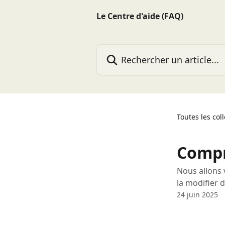
Passer au contenu principal
Le Centre d'aide (FAQ)
Rechercher un article...
Toutes les col
Compr
Nous allons 
la modifier d
24 juin 2025