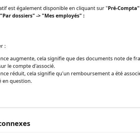
atif est également disponible en cliquant sur "
Pré-Compta" 
 "Par dossiers" -> "Mes employés" :
 : 
lance augmente, cela signifie que des documents note de frai
sur le compte d'associé.
lance réduit, cela signifie qu'un remboursement a été assoc
é en question.
 connexes