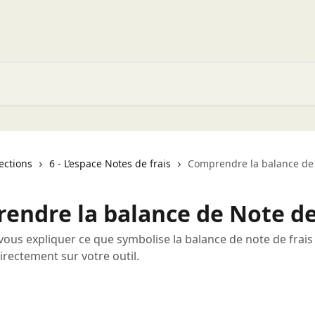
lections
6 - L’espace Notes de frais
Comprendre la balance de 
endre la balance de Note de
vous expliquer ce que symbolise la balance de note de frai
irectement sur votre outil.