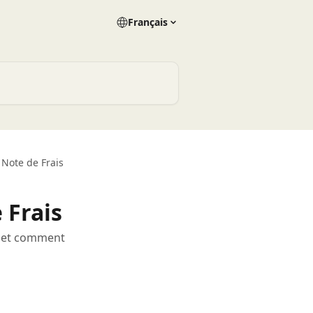
Français
Note de Frais
 Frais
s et comment