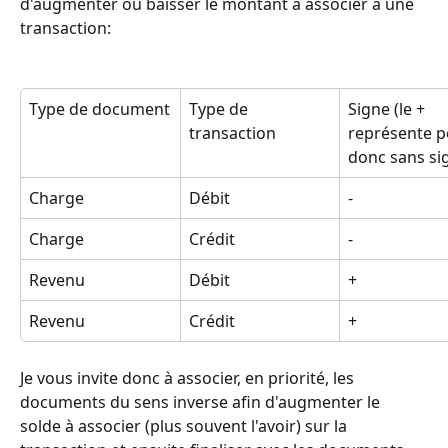
d'augmenter ou baisser le montant à associer à une 
transaction: 
Type de document
Type de 
Signe (le + 
transaction
représente po
donc sans si
Charge
Débit
-
Charge
Crédit
-
Revenu
Débit
+
Revenu
Crédit
+
Je vous invite donc à associer, en priorité, les 
documents du sens inverse afin d'augmenter le 
solde à associer (plus souvent l'avoir) sur la 