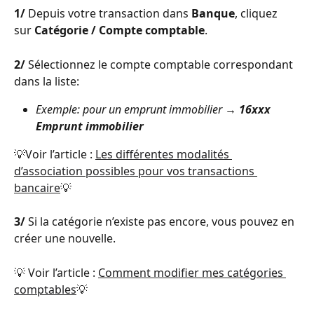
1/
 Depuis votre transaction dans 
Banque
, cliquez 
sur 
Catégorie / Compte comptable
.
2/
 Sélectionnez le compte comptable correspondant 
dans la liste:
Exemple: pour un emprunt immobilier → 
16xxx 
Emprunt immobilier
💡Voir l’article : 
Les différentes modalités 
d’association possibles pour vos transactions 
bancaire
💡
3/
 Si la catégorie n’existe pas encore, vous pouvez en 
créer une nouvelle.
💡 Voir l’article : 
Comment modifier mes catégories 
comptables
💡