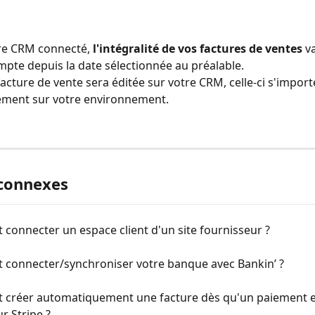
re CRM connecté, 
l'intégralité de vos factures de ventes
 v
mpte depuis la date sélectionnée au préalable.
acture de vente sera éditée sur votre CRM, celle-ci s'import
ment sur votre environnement.
 connexes
onnecter un espace client d'un site fournisseur ?
connecter/synchroniser votre banque avec Bankin’ ?
créer automatiquement une facture dès qu'un paiement e
r Stripe ?