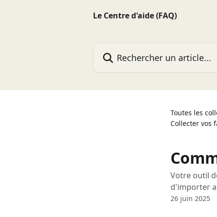
Passer au contenu principal
Le Centre d'aide (FAQ)
Rechercher un article...
Toutes les col
Collecter vos
Comme
Votre outil 
d'importer 
26 juin 2025