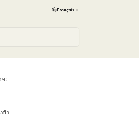
Français
RM?
afin