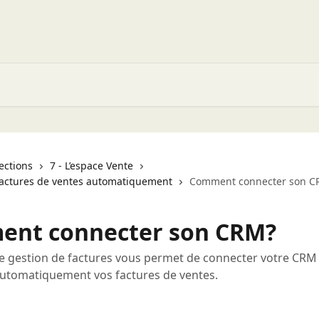
lections
7 - L’espace Vente
 factures de ventes automatiquement
Comment connecter son C
nt connecter son CRM?
de gestion de factures vous permet de connecter votre CRM 
automatiquement vos factures de ventes.