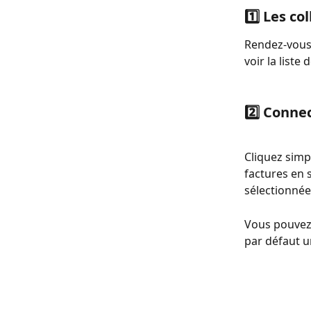
1️⃣ Les co
Rendez-vous 
voir la liste
2️⃣ Conne
Cliquez simp
factures en s
sélectionnée
Vous pouvez
par défaut u