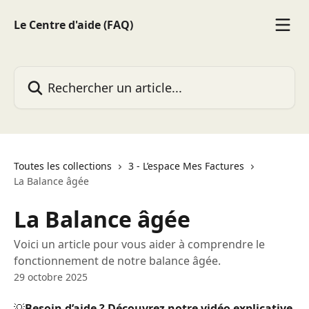
Passer au contenu principal
Le Centre d'aide (FAQ)
Rechercher un article...
Toutes les collections
3 - L’espace Mes Factures
La Balance âgée
La Balance âgée
Voici un article pour vous aider à comprendre le
fonctionnement de notre balance âgée.
29 octobre 2025
💡
Besoin d’aide ? Découvrez notre vidéo explicative 