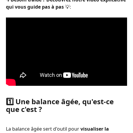
qui vous guide pas à pas 
💡:
1️⃣ Une balance âgée, qu'est-ce 
que c'est ? 
La balance âgée sert d'outil pour 
visualiser la 