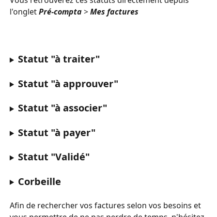
Vous retrouverez ces statuts directement depuis 
l'onglet 
Pré-compta
 > 
Mes factures
Statut "à traiter"
Statut "à approuver"
Statut "à associer"
Statut "à payer"
Statut "Validé"
Corbeille
Afin de rechercher vos factures selon vos besoins et 