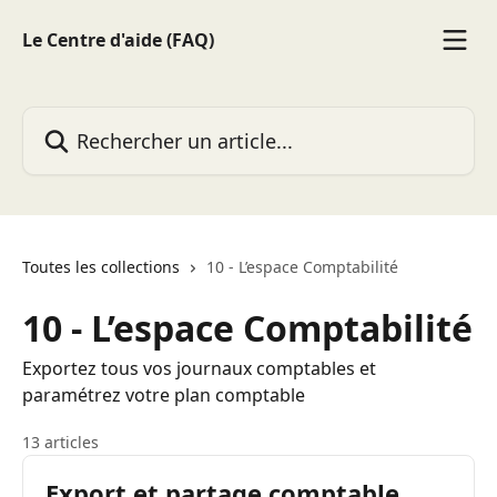
Passer au contenu principal
Le Centre d'aide (FAQ)
Rechercher un article...
Toutes les collections
10 - L’espace Comptabilité
10 - L’espace Comptabilité
Exportez tous vos journaux comptables et
paramétrez votre plan comptable
13 articles
Export et partage comptable